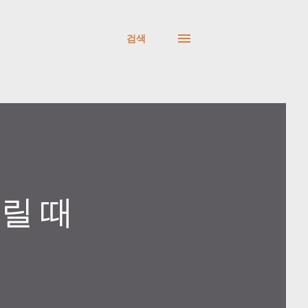
검색
열릴 때