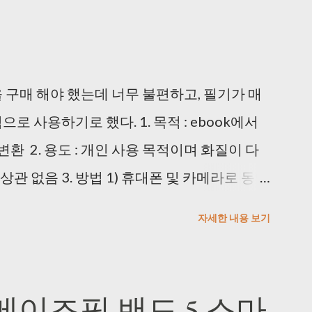
을 구매 해야 했는데 너무 불편하고, 필기가 매
로 사용하기로 했다. 1. 목적 : ebook에서
변환 2. 용도 : 개인 사용 목적이며 화질이 다
관 없음 3. 방법 1) 휴대폰 및 카메라로 동영
프로그램으로는 촬영이 안 되는 것을 확인했다.
자세한 내용 보기
면 캡쳐를 사용해도 된다...) 2) 마우스 클릭
macro.exe >
pg365/250 듀얼 모니터에서 위치 이탈 현상이 있긴
어메이즈핏 밴드 5 스마