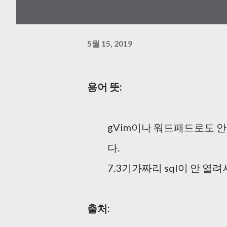
5월 15, 2019
용어 뜻:
gVim이나 워드패드로도 안
다.
7.3기가짜리 sql이 안 열
출처: