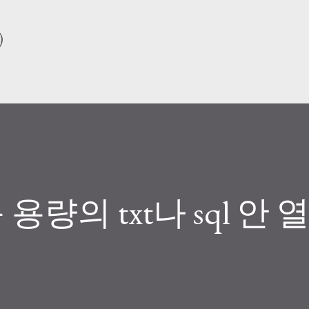
기본 콘텐츠로 건너뛰기
)
 용량의 txt나 sql 안 