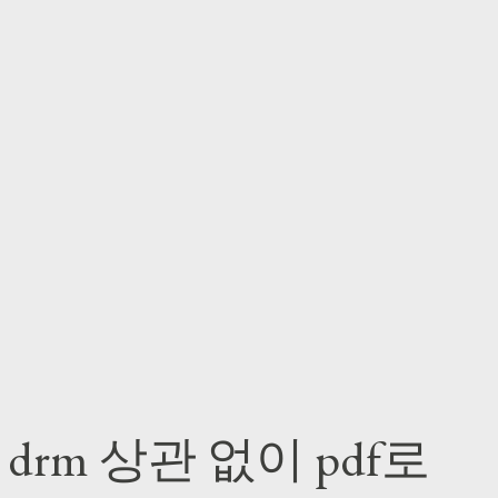
책 drm 상관 없이 pdf로