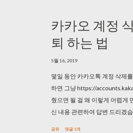
카카오 계정 삭
퇴 하는 법
5월 16, 2019
몇일 동안 카카오톡 계정 삭제를
하면 그냥 https://accounts.ka
줬으면 될 걸 왜 이렇게 어렵게 만
신 내용 관련하여 답변 드리겠습
카카오에서는 고객님의 카카오계
공유
댓글 1개