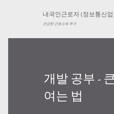
내국인근로자 (정보통신업
건강한 근로소득 추구
개발 공부 - 큰
여는 법