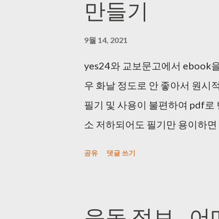
만들기
9월 14, 2021
yes24와 교보문고에서 ebook
우 화날 정도로 안 좋아서 원시적으
필기 및 사용이 불편하여 pdf로 
소 저하되어도 필기만 용이하면 상
상을 촬영했다. DRM 때문에 
공유
댓글 쓰기
(사실 개인 사용 목적이면 기본 화
해주는 매크로를 사용했다. (1) key_
https://blog.daum.net/
운동 정보 - 