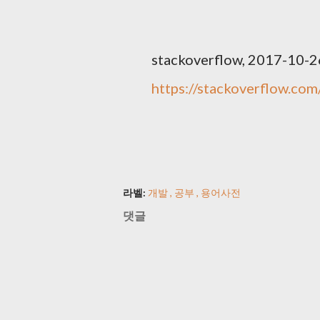
stackoverflow, 2017-10-2
https://stackoverflow.co
라벨:
개발
공부
용어사전
댓글