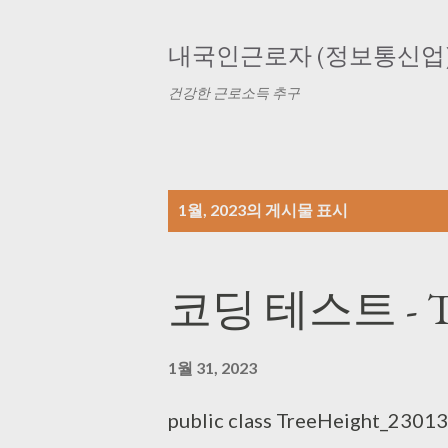
내국인근로자 (정보통신업
건강한 근로소득 추구
글
1월, 2023의 게시물 표시
코딩 테스트 - Tr
1월 31, 2023
public class TreeHeight_230131 {