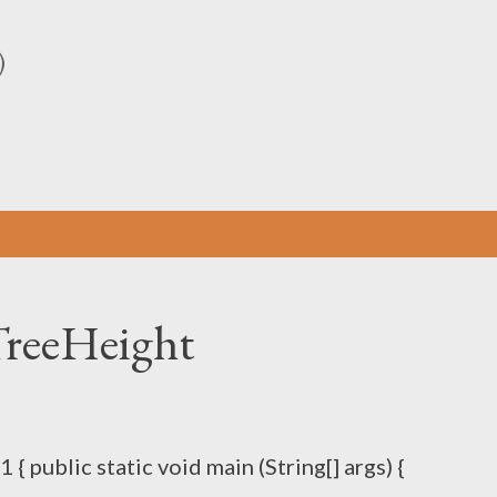
기본 콘텐츠로 건너뛰기
)
eeHeight
 public static void main (String[] args) {