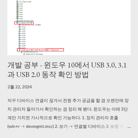
개발 공부 - 윈도우 10에서 USB 3.0, 3.1
과 USB 2.0 동작 확인 방법
2월 22, 2024
자꾸 디바이스 연결이 끊겨서 전원 추가 공급을 할 겸 오랜만에 장
치 관리자 들어가서 확인하는 겸 정리 해 봤다. 윈도우는 아래 3단
계만 거치면 가시적으로 확인 가능하다. 1. 장치 관리자 호출
(win+r -> devmgmt.msc) 2. 보기 -> 연결별 디바이스 3. 보통 맨 위
에 있는 ACPI x64 기반 PC 같이 생긴 것 -> PCI Express 루트 복합