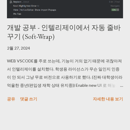
개발 공부 - 인텔리제이에서 자동 줄바
꾸기 (Soft-Wrap)
2월 27, 2024
WEB VSCODE를 주로 쓰는데, 기능이 거의 없기 때문에 귀찮아져
서 인텔리제이를 설치했다. 학생용 라이선스가 무슨 일인지 인증
이 안 되서 그냥 무료 버전으로 사용하기로 했다. (진짜 대학생이라
억울한 중년(편입생 재학 상태 유지중)) Enable new UI 로 해놓고
그냥 쓰기로 결정했기 때문에, 위에 메뉴 바가 없어졌다! 3년간 잘
공유
댓글 쓰기
자세한 내용 보기
썼는데 또 새로운 인식! 기존 UI에서는 VIEW -> Active Editor ->
Soft-Wrap 을 하면 되지만, Shift 키를 두 번 누르고 검색 상자를 띄
운 뒤, 저렇게 검색해서 Soft-Wrap을 누르거나, 그냥 soft-wrap을
검색해서 on으로 변경해주면 된다.