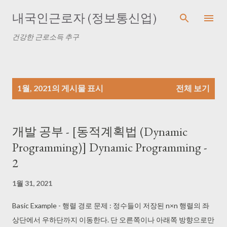
기본 콘텐츠로 건너뛰기
내국인근로자 (정보통신업)
건강한 근로소득 추구
글
1월, 2021의 게시물 표시
전체 보기
개발 공부 - [동적계획법 (Dynamic
Programming)] Dynamic Programming -
2
1월 31, 2021
Basic Example - 행렬 경로 문제 : 정수들이 저장된 n×n 행렬의 좌
상단에서 우하단까지 이동한다. 단 오른쪽이나 아래쪽 방향으로만