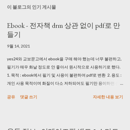
이 블로그의 인기 게시물
Ebook - 전자책 drm 상관 없이 pdf로 만
들기
9월 14, 2021
yes24와 교보문고에서 ebook을 구매 해야 했는데 너무 불편하고,
필기가 매우 화날 정도로 안 좋아서 원시적으로 사용하기로 했다.
1. 목적 : ebook에서 필기 및 사용이 불편하여 pdf로 변환 2. 용도 :
개인 사용 목적이며 화질이 다소 저하되어도 필기만 용이하면 상
관 없음 3. 방법 1) 휴대폰 및 카메라로 동영상을 촬영했다. DRM 때
공유
댓글 쓰기
자세한 내용 보기
문에 프로그램으로는 촬영이 안 되는 것을 확인했다. (사실 개인 사
용 목적이면 기본 화면 캡쳐를 사용해도 된다...) 2) 마우스 클릭 해
주는 매크로를 사용했다. (1) key_macro.exe >
https://blog.daum.net/pg365/250 듀얼 모니터에서 위치 이탈 현