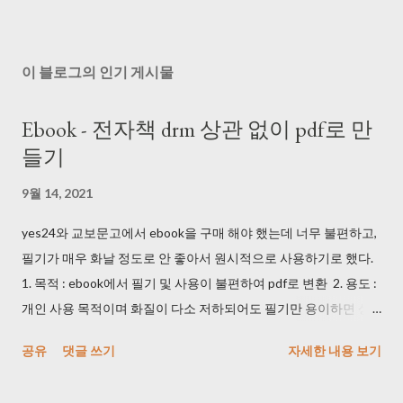
이 블로그의 인기 게시물
Ebook - 전자책 drm 상관 없이 pdf로 만
들기
9월 14, 2021
yes24와 교보문고에서 ebook을 구매 해야 했는데 너무 불편하고,
필기가 매우 화날 정도로 안 좋아서 원시적으로 사용하기로 했다.
1. 목적 : ebook에서 필기 및 사용이 불편하여 pdf로 변환 2. 용도 :
개인 사용 목적이며 화질이 다소 저하되어도 필기만 용이하면 상
관 없음 3. 방법 1) 휴대폰 및 카메라로 동영상을 촬영했다. DRM 때
공유
댓글 쓰기
자세한 내용 보기
문에 프로그램으로는 촬영이 안 되는 것을 확인했다. (사실 개인 사
용 목적이면 기본 화면 캡쳐를 사용해도 된다...) 2) 마우스 클릭 해