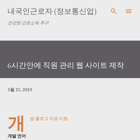
기본 콘텐츠로 건너뛰기
내국인근로자 (정보통신업)
건강한 근로소득 추구
6시간안에 직원 관리 웹 사이트 제작
5월 15, 2019
개
발 블로그 자료 이동.
개발 언어