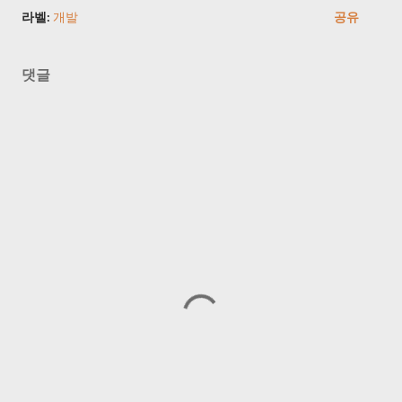
라벨:
개발
공유
댓글