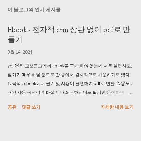
이 블로그의 인기 게시물
Ebook - 전자책 drm 상관 없이 pdf로 만
들기
9월 14, 2021
yes24와 교보문고에서 ebook을 구매 해야 했는데 너무 불편하고,
필기가 매우 화날 정도로 안 좋아서 원시적으로 사용하기로 했다.
1. 목적 : ebook에서 필기 및 사용이 불편하여 pdf로 변환 2. 용도 :
개인 사용 목적이며 화질이 다소 저하되어도 필기만 용이하면 상
관 없음 3. 방법 1) 휴대폰 및 카메라로 동영상을 촬영했다. DRM 때
공유
댓글 쓰기
자세한 내용 보기
문에 프로그램으로는 촬영이 안 되는 것을 확인했다. (사실 개인 사
용 목적이면 기본 화면 캡쳐를 사용해도 된다...) 2) 마우스 클릭 해
주는 매크로를 사용했다. (1) key_macro.exe >
https://blog.daum.net/pg365/250 듀얼 모니터에서 위치 이탈 현