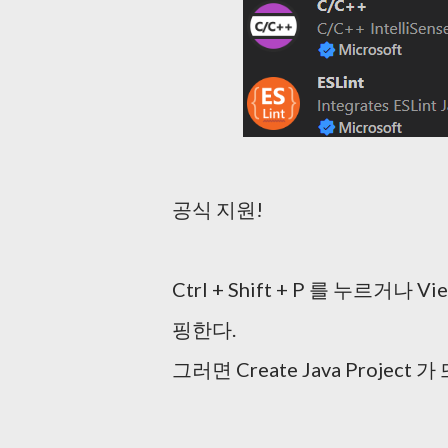
공식 지원!
Ctrl + Shift + P 를 누르거나 Vi
핑한다.
그러면 Create Java Projec