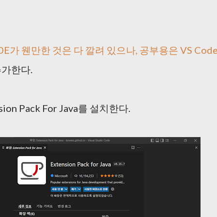
DE가 웬만한 것은 다 깔려 있으나, 공부용은 VS Cod
추가한다.
nsion Pack For Java를 설치한다.