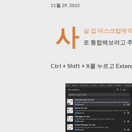
11월 29, 2022
사
실 집 데스크탑에 I
로 통합해보려고 
Ctrl + Shift + X를 누르고 Exte