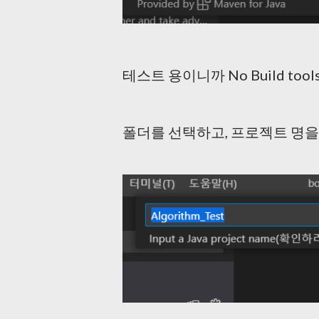
테스트 용이니까 No Build too
폴더를 선택하고, 프로젝트 명을