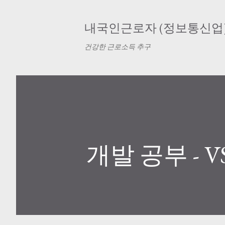
내국인근로자 (정보통신업
건강한 근로소득 추구
개발 공부 - VS