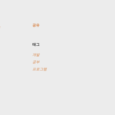
공유
e
태그
개발
공부
프로그램