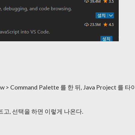
ew > Command Palette 를 한 뒤, Java Project 를 타
t 가 뜨고, 선택을 하면 이렇게 나온다.