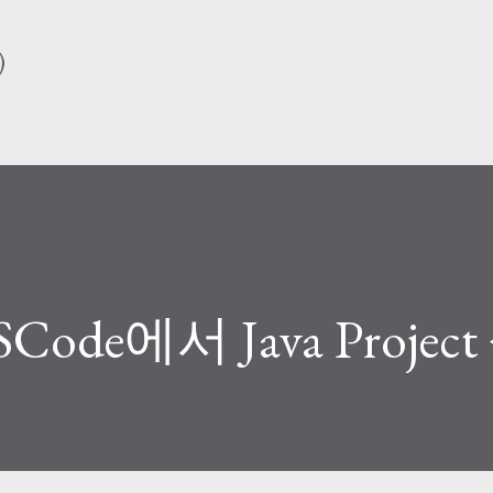
기본 콘텐츠로 건너뛰기
)
Code에서 Java Projec