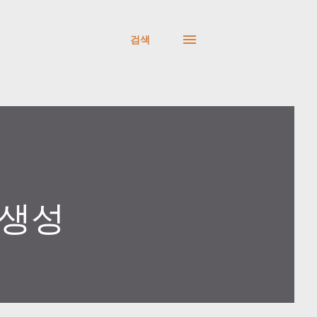
검색
t 생성