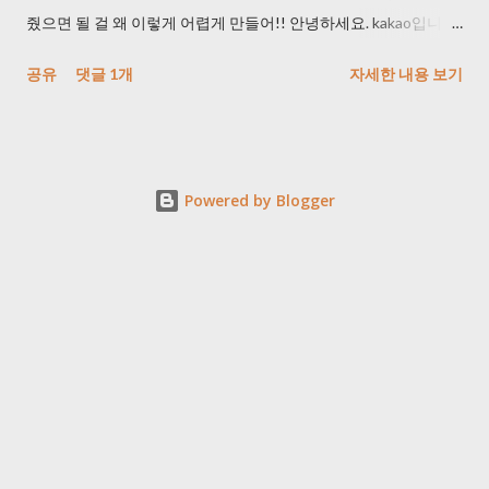
줬으면 될 걸 왜 이렇게 어렵게 만들어!! 안녕하세요. kakao입니다.
문의해주신 내용 관련하여 답변 드리겠습니다. 카카오톡을 이용해
공유
댓글 1개
자세한 내용 보기
주셔서 감사합니다. 카카오에서는 고객님의 카카오계정을 임의로
탈퇴 처리 해드리기어려운 점 양해 부탁드리며, 번거로우시더라
도 탈퇴를 원하시는 카카오계정으로 로그인 하시어 아래의 방법
을 통해 직접 탈퇴 하실 수 있습니다. 카카오계정은 카카오톡을 포
Powered by Blogger
함하여 카카오스토리, 카카오게임, 카카오페이지 등 다른 카카오
서비스를 모두 이용할 수 있는 통합 계정입니다. 따라서, 카카오톡
을 탈퇴하여도 카카오계정에 연결된 다른 서비스가 있다면 카카
오계정은 자동으로 탈퇴되지 않습니다. 카카오톡, 카카오스토리
서비스를 이용하고 계신 경우 카카오계정에 연결된 카카오 서비
스를 모두 탈퇴하신 후 마지막으로 카카오스토리, 카카오톡을 탈
퇴하시면 카카오계정이 함께 탈퇴됩니다. ※ 카카오계정에 연결
된 서비스는 ' 카카오톡, 카카오스토리 앱> 더보기> 내 프로필>
카카오계정> 연결된 서비스 관리' 에서 확인하실 수 있습니다.
※ 카카오톡, 카카오스토리 탈퇴 시에 '카카오계정은 탈퇴되지 않