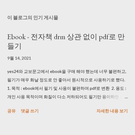
이 블로그의 인기 게시물
Ebook - 전자책 drm 상관 없이 pdf로 만
들기
9월 14, 2021
yes24와 교보문고에서 ebook을 구매 해야 했는데 너무 불편하고,
필기가 매우 화날 정도로 안 좋아서 원시적으로 사용하기로 했다.
1. 목적 : ebook에서 필기 및 사용이 불편하여 pdf로 변환 2. 용도 :
개인 사용 목적이며 화질이 다소 저하되어도 필기만 용이하면 상
관 없음 3. 방법 1) 휴대폰 및 카메라로 동영상을 촬영했다. DRM 때
공유
댓글 쓰기
자세한 내용 보기
문에 프로그램으로는 촬영이 안 되는 것을 확인했다. (사실 개인 사
용 목적이면 기본 화면 캡쳐를 사용해도 된다...) 2) 마우스 클릭 해
주는 매크로를 사용했다. (1) key_macro.exe >