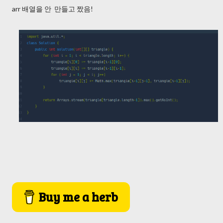
arr 배열을 안 만들고 짰음!
Buy me a herb