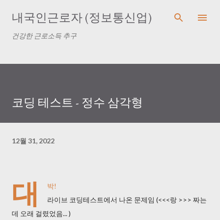
기본 콘텐츠로 건너뛰기
내국인근로자 (정보통신업)
건강한 근로소득 추구
코딩 테스트 - 정수 삼각형
12월 31, 2022
대
박!
라이브 코딩테스트에서 나온 문제임 (<<<랑 >>> 짜는
데 오래 걸렸었음... )