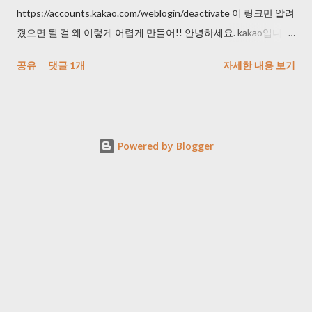
https://accounts.kakao.com/weblogin/deactivate 이 링크만 알려
줬으면 될 걸 왜 이렇게 어렵게 만들어!! 안녕하세요. kakao입니다.
문의해주신 내용 관련하여 답변 드리겠습니다. 카카오톡을 이용해
공유
댓글 1개
자세한 내용 보기
주셔서 감사합니다. 카카오에서는 고객님의 카카오계정을 임의로
탈퇴 처리 해드리기어려운 점 양해 부탁드리며, 번거로우시더라
도 탈퇴를 원하시는 카카오계정으로 로그인 하시어 아래의 방법
을 통해 직접 탈퇴 하실 수 있습니다. 카카오계정은 카카오톡을 포
Powered by Blogger
함하여 카카오스토리, 카카오게임, 카카오페이지 등 다른 카카오
서비스를 모두 이용할 수 있는 통합 계정입니다. 따라서, 카카오톡
을 탈퇴하여도 카카오계정에 연결된 다른 서비스가 있다면 카카
오계정은 자동으로 탈퇴되지 않습니다. 카카오톡, 카카오스토리
서비스를 이용하고 계신 경우 카카오계정에 연결된 카카오 서비
스를 모두 탈퇴하신 후 마지막으로 카카오스토리, 카카오톡을 탈
퇴하시면 카카오계정이 함께 탈퇴됩니다. ※ 카카오계정에 연결
된 서비스는 ' 카카오톡, 카카오스토리 앱> 더보기> 내 프로필>
카카오계정> 연결된 서비스 관리' 에서 확인하실 수 있습니다.