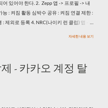
되어 있어야 한다. 2. Zepp 앱 -> 프로필 -> 내
 프로그램을 사용했다. VlsiPics
 검색 가능 : 켜짐 활동 심박수 공유 : 켜짐 연결 제한 :
index.php?title=Main_Page 생각보다 느리니 퇴근
 제외로 등록 4. NRC(나이키 런 클럽) 앱 ->
가 끝나면 Auto-select 하고 Delete 하면 된
박수 표시 -> 블루투스에서 AmazFit Band 5 누
업 해주는 프로그램을 사용했다. JPEGCrops
자세한 내용 보기
드로이드 이용자입니다.
..
제 - 카카오 계정 탈