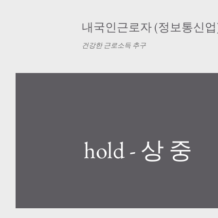
내국인근로자 (정보통신업
건강한 근로소득 추구
hold - 상 중