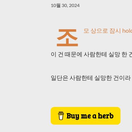
10월 30, 2024
조
모 상으로 잠시 hol
이 건 때문에 사람한테 실망 한 
일단은 사람한테 실망한 건이라 조
Buy me a herb