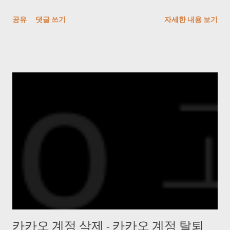
그램을 사용했다. VlsiPics > http://www.visipics.info/index.php?
실행 : 제외로 등록 4. NRC(나이키 런 클럽) 앱 -> 설정 -> 러닝 설정
공유
댓글 쓰기
자세한 내용 보기
title=Main_Page 생각보다 느리니 퇴근시에 걸어놓고 가면 된다.
-> 기기 5. 심박수 표시 -> 블루투스에서 AmazFit Band 5 누르고
한번 play가 끝나면 Auto-select 하고 Delete 하면 된다. 5) 이미지
NRC 즐기면 된다! * 안드로이드 이용자입니다.
를 일괄 Crop 작업 해주는 프로그램을 사용했다. JPEGCrops
> https://jpegcrops.softonic.kr/ *...
카카오 계정 삭제 - 카카오 계정 탈퇴