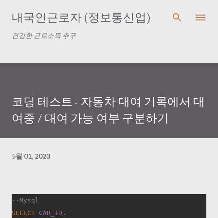
기본 콘텐츠로 건너뛰기
내국인근로자 (정보통신업)
건강한 근로소득 추구
코딩 테스트 - 자동차 대여 기록에서 대
여중 / 대여 가능 여부 구분하기
5월 01, 2023
--Mysql
SELECT 
CAR_ID
,