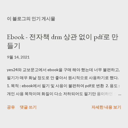
이 블로그의 인기 게시물
Ebook - 전자책 drm 상관 없이 pdf로 만
들기
9월 14, 2021
yes24와 교보문고에서 ebook을 구매 해야 했는데 너무 불편하고,
필기가 매우 화날 정도로 안 좋아서 원시적으로 사용하기로 했다.
1. 목적 : ebook에서 필기 및 사용이 불편하여 pdf로 변환 2. 용도 :
개인 사용 목적이며 화질이 다소 저하되어도 필기만 용이하면 상
관 없음 3. 방법 1) 휴대폰 및 카메라로 동영상을 촬영했다. DRM 때
공유
댓글 쓰기
자세한 내용 보기
문에 프로그램으로는 촬영이 안 되는 것을 확인했다. (사실 개인 사
용 목적이면 기본 화면 캡쳐를 사용해도 된다...) 2) 마우스 클릭 해
주는 매크로를 사용했다. (1) key_macro.exe >