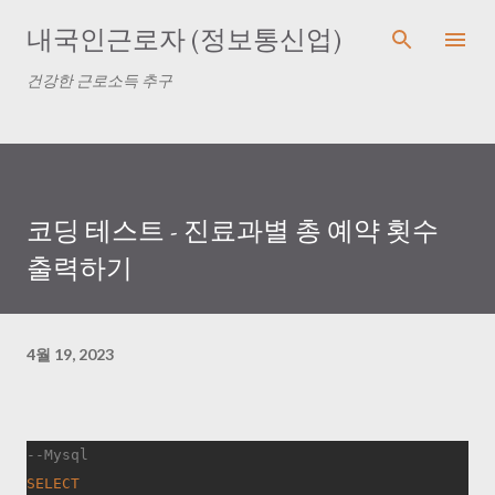
기본 콘텐츠로 건너뛰기
내국인근로자 (정보통신업)
건강한 근로소득 추구
코딩 테스트 - 진료과별 총 예약 횟수
출력하기
4월 19, 2023
--Mysql
SELECT