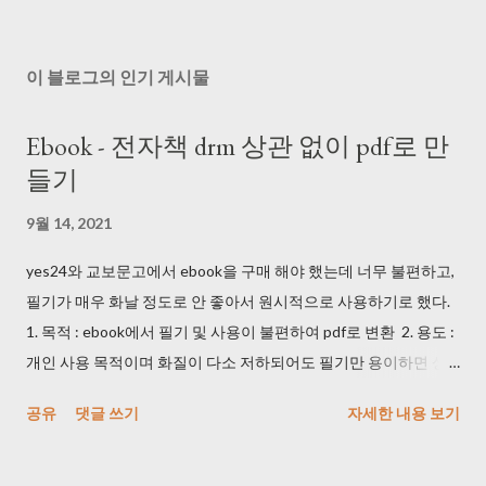
이 블로그의 인기 게시물
Ebook - 전자책 drm 상관 없이 pdf로 만
들기
9월 14, 2021
yes24와 교보문고에서 ebook을 구매 해야 했는데 너무 불편하고,
필기가 매우 화날 정도로 안 좋아서 원시적으로 사용하기로 했다.
1. 목적 : ebook에서 필기 및 사용이 불편하여 pdf로 변환 2. 용도 :
개인 사용 목적이며 화질이 다소 저하되어도 필기만 용이하면 상
관 없음 3. 방법 1) 휴대폰 및 카메라로 동영상을 촬영했다. DRM 때
공유
댓글 쓰기
자세한 내용 보기
문에 프로그램으로는 촬영이 안 되는 것을 확인했다. (사실 개인 사
용 목적이면 기본 화면 캡쳐를 사용해도 된다...) 2) 마우스 클릭 해
주는 매크로를 사용했다. (1) key_macro.exe >