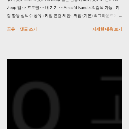
서 URL 수정) 일 하면서 듀얼 모니터에 켜 놨는데 속도가 괜찮았다.
Zepp 앱 -> 프로필 -> 내 기기 -> Amazfit Band 5 3. 검색 가능 : 켜
* Every frame 으로 사용해야 한다. 4) 중복 사진 제거해주는 프로
짐 활동 심박수 공유 : 켜짐 연결 제한 : 꺼짐 (기본) 백그라운드에서
그램을 사용했다. VlsiPics > http://www.visipics.info/index.php?
실행 : 제외로 등록 4. NRC(나이키 런 클럽) 앱 -> 설정 -> 러닝 설정
공유
댓글 쓰기
자세한 내용 보기
title=Main_Page 생각보다 느리니 퇴근시에 걸어놓고 가면 된다.
-> 기기 5. 심박수 표시 -> 블루투스에서 AmazFit Band 5 누르고
한번 play가 끝나면 Auto-select 하고 Delete 하면 된다. 5) 이미지
NRC 즐기면 된다! * 안드로이드 이용자입니다.
를 일괄 Crop 작업 해주는 프로그램을 사용했다. JPEGCrops
> https://jpegcrops.softonic.kr/ *...