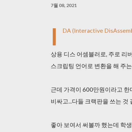
7월 08, 2021
I
DA (Interactive DisAssem
상용 디스 어셈블러로, 주로 리
스크립팅 언어로 변환을 해 주는
근데 가격이 600만원이라고 한
비싸고...다들 크랙판을 쓰는 것 같은
좋아 보여서 써볼까 했는데 학생