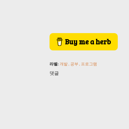
Buy me a herb
라벨:
개발
공부
프로그램
댓글