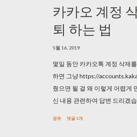
카카오 계정 삭
퇴 하는 법
5월 16, 2019
몇일 동안 카카오톡 계정 삭제를
하면 그냥 https://accounts.ka
줬으면 될 걸 왜 이렇게 어렵게 만
신 내용 관련하여 답변 드리겠습
카카오에서는 고객님의 카카오계
공유
댓글 1개
양해 부탁드리며, 번거로우시더