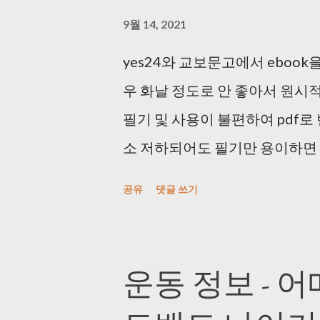
9월 14, 2021
yes24와 교보문고에서 ebook
우 화날 정도로 안 좋아서 원시적으
필기 및 사용이 불편하여 pdf로 
소 저하되어도 필기만 용이하면 상
상을 촬영했다. DRM 때문에 
공유
댓글 쓰기
(사실 개인 사용 목적이면 기본 화
해주는 매크로를 사용했다. (1) key_
https://blog.daum.net/
운동 정보 - 
해도 괜찮았다. (2) AutoClick.ex
> http://bestsoftwarecenter.